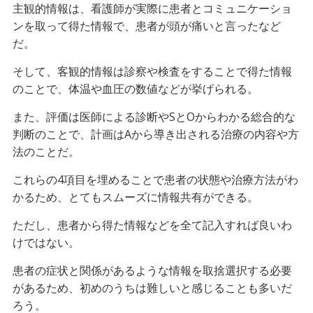
主観的情報は、看護師が実際に患者とコミュニケーショ
ンを取って得た情報で、患者が頭が痛いと言ったなど
だ。
そして、客観的情報は診察や検査をすることで得た情報
のことで、体温や血圧の数値などが挙げられる。
また、評価は医師による診断やSとOからわかる総合的な
判断のことで、計画はAから導き出される治療の内容や方
法のことだ。
これらの4項目を埋めることで患者の状態や治療方法がわ
かるため、とてもスムーズに情報共有ができる。
ただし、患者から得た情報などを全て記入すれば良いわ
けではない。
患者の症状と関係があるような情報を取捨選択する必要
があるため、初めのうちは難しいと感じることも多いだ
ろう。